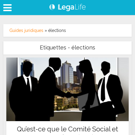
Guides juridiques
»
élections
Etiquettes - élections
Qu’est-ce que le Comité Social et