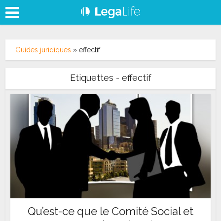
Guides juridiques
»
effectif
Etiquettes - effectif
Qu’est-ce que le Comité Social et