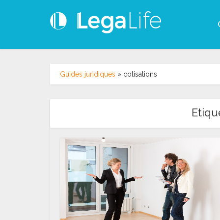
Guides juridiques
»
cotisations
Etiqu