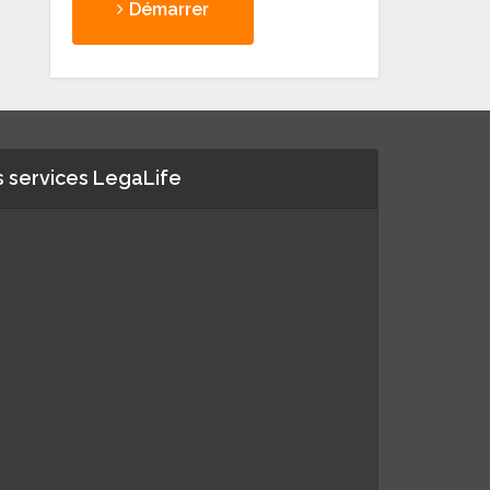
Démarrer
 services LegaLife