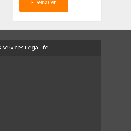
Démarrer
 services LegaLife