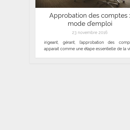
Approbation des comptes 
mode d’emploi
23 novembre 2016
irigeant, gérant, l’approbation des comp
apparait comme une étape essentielle de la vie