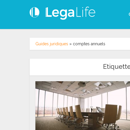
Guides juridiques
»
comptes annuels
Etiquett