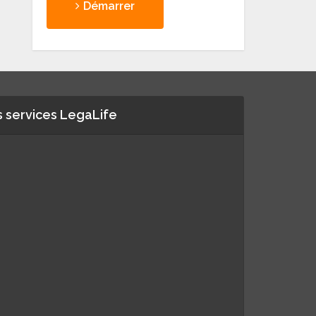
Démarrer
 services LegaLife