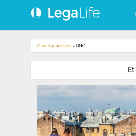
Guides juridiques
»
BNC
Et