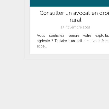
Consulter un avocat en droi
rural
23 novembre 2015
Vous souhaitez vendre votre exploitat
agricole ? Titulaire d’un bail rural, vous ête
litige...