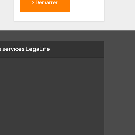
Démarrer
 services LegaLife