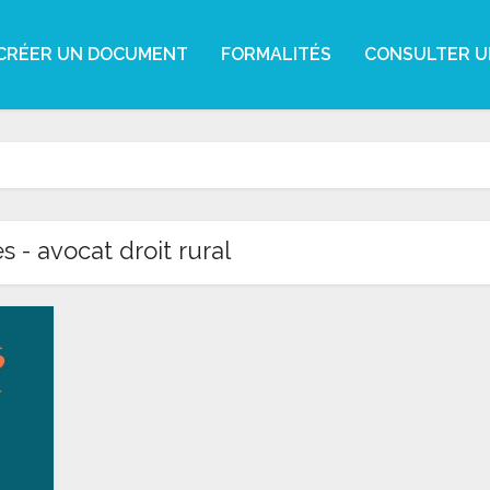
CRÉER UN DOCUMENT
FORMALITÉS
CONSULTER U
s - avocat droit rural