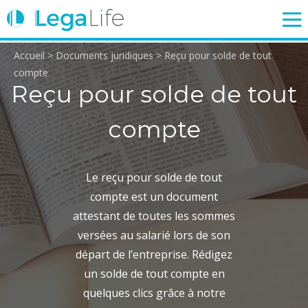
Accueil
>
Documents juridiques
>
Reçu pour solde de tout
ENTREPRISE
TRAVAIL
IMMOBILIER
FAMILLE
compte
Reçu pour solde de tout
compte
Login
Le reçu pour solde de tout
compte est un document
attestant de toutes les sommes
versées au salarié lors de son
départ de l’entreprise. Rédigez
un solde de tout compte en
quelques clics grâce à notre