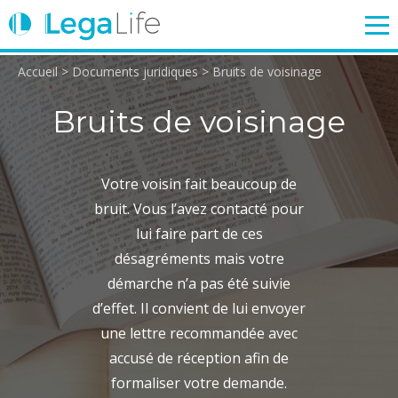
Accueil
>
Documents juridiques
>
Bruits de voisinage
ENTREPRISE
TRAVAIL
IMMOBILIER
FAMILLE
Bruits de voisinage
Login
Votre voisin fait beaucoup de
bruit. Vous l’avez contacté pour
lui faire part de ces
désagréments mais votre
démarche n’a pas été suivie
d’effet. Il convient de lui envoyer
une lettre recommandée avec
accusé de réception afin de
formaliser votre demande.