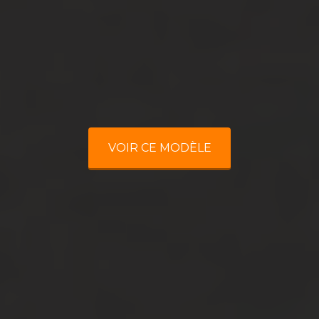
VOIR CE MODÈLE