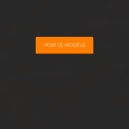
VOIR CE MODÈLE