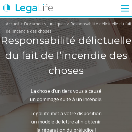
Accueil
>
Documents juridiques
>
Responsabilité délictuelle du fait
ENTREPRISE
TRAVAIL
IMMOBILIER
FAMILLE
de l’incendie des choses
Responsabilité délictuelle
du fait de l’incendie des
Login
choses
La chose d’un tiers vous a causé
un dommage suite à un incendie.
LegaLife met à votre disposition
un modèle de lettre afin obtenir
la réparation du préjudice !