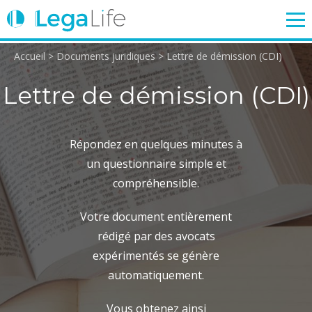
Accueil
>
Documents juridiques
>
Lettre de démission (CDI)
ENTREPRISE
TRAVAIL
IMMOBILIER
FAMILLE
Lettre de démission (CDI)
Login
Répondez en quelques minutes à
un questionnaire simple et
compréhensible.
Votre document entièrement
rédigé par des avocats
expérimentés se génère
automatiquement.
Vous obtenez ainsi