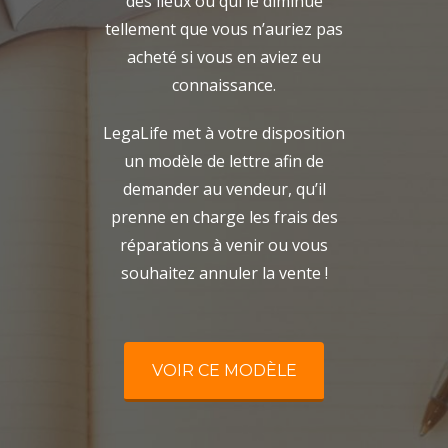
des lieux ou qui le diminue
tellement que vous n’auriez pas
acheté si vous en aviez eu
connaissance.
LegaLife met à votre disposition
un modèle de lettre afin de
demander au vendeur, qu’il
prenne en charge les frais des
réparations à venir ou vous
souhaitez annuler la vente !
VOIR CE MODÈLE