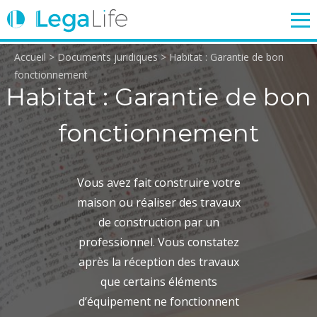
Accueil
>
Documents juridiques
>
Habitat : Garantie de bon
ENTREPRISE
TRAVAIL
IMMOBILIER
FAMILLE
fonctionnement
Habitat : Garantie de bon
fonctionnement
Login
Vous avez fait construire votre
maison ou réaliser des travaux
de construction par un
professionnel. Vous constatez
après la réception des travaux
que certains éléments
d’équipement ne fonctionnent