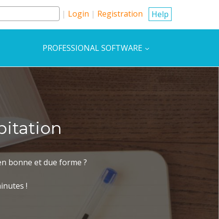
Login
Registration
Help
PROFESSIONAL SOFTWARE
bitation
e en bonne et due forme ?
inutes !