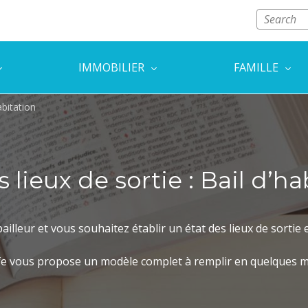
IMMOBILIER
FAMILLE
abitation
s lieux de sortie : Bail d’ha
ailleur et vous souhaitez établir un état des lieux de sorti
e vous propose un modèle complet à remplir en quelques m