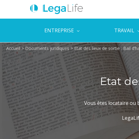
ENTREPRISE
TRAVAIL
Accueil
>
Documents juridiques
>
Etat des lieux de sortie : Bail d’h
Etat de
Vous êtes locataire ou b
LegaLif