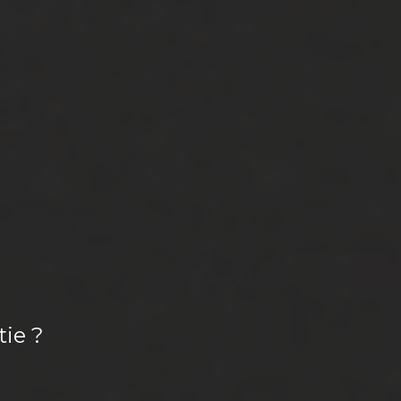
tie ?