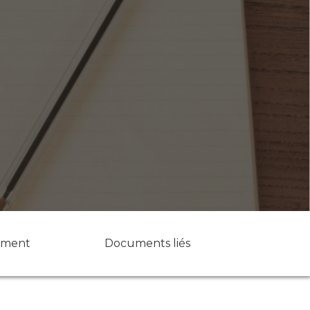
ument
Documents liés