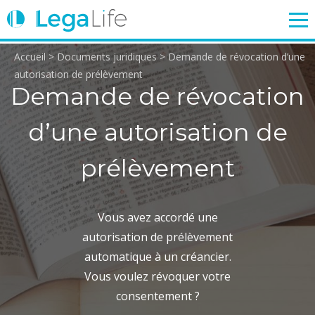
Accueil
>
Documents juridiques
>
Demande de révocation d’une
ENTREPRISE
TRAVAIL
IMMOBILIER
FAMILLE
autorisation de prélèvement
Demande de révocation
d’une autorisation de
Login
prélèvement
Vous avez accordé une
autorisation de prélèvement
automatique à un créancier.
Vous voulez révoquer votre
consentement ?