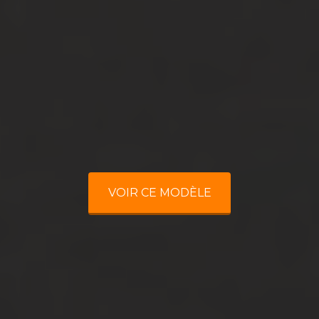
VOIR CE MODÈLE