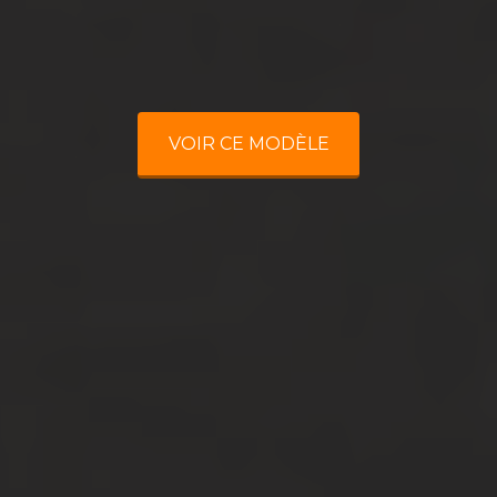
VOIR CE MODÈLE