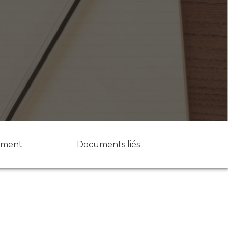
ument
Documents liés