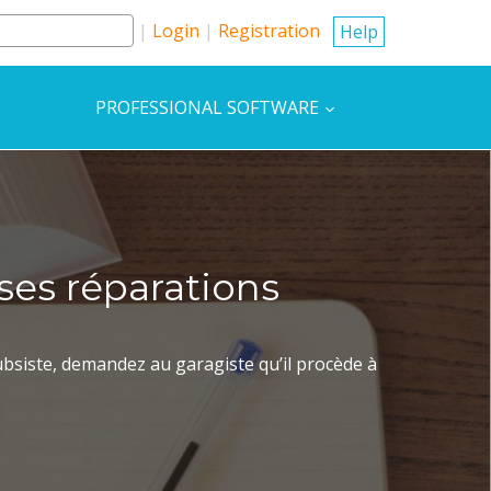
Login
Registration
Help
PROFESSIONAL SOFTWARE
ses réparations
ubsiste, demandez au garagiste qu’il procède à