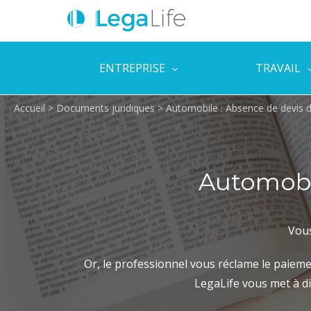
ENTREPRISE
TRAVAIL
Accueil
>
Documents juridiques
>
Automobile : Absence de devis d
Automobil
Vous
Or, le professionnel vous réclame le paieme
LegaLife vous met à di