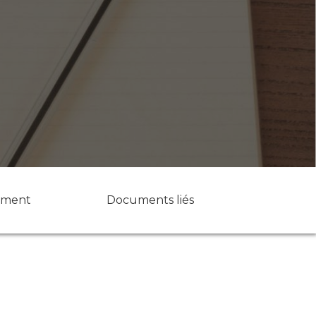
ument
Documents liés