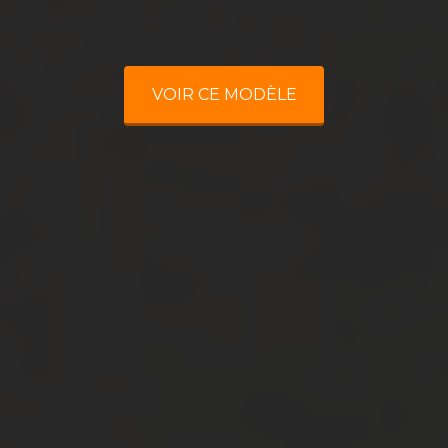
VOIR CE MODÈLE