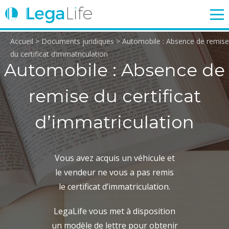
Accueil
>
Documents juridiques
>
Automobile : Absence de remise
ENTREPRISE
TRAVAIL
IMMOBILIER
FAMILLE
du certificat d’immatriculation
Automobile : Absence de
remise du certificat
Login
d’immatriculation
Vous avez acquis un véhicule et
le vendeur ne vous a pas remis
le certificat d’immatriculation.
LegaLife vous met à disposition
un modèle de lettre pour obtenir